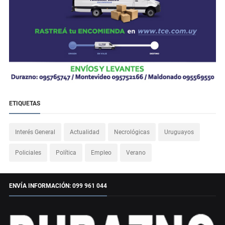
ETIQUETAS
Interés General
Actualidad
Necrológicas
Uruguayos
Policiales
Política
Empleo
Verano
ENVÍA INFORMACIÓN: 099 961 044