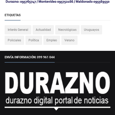
ETIQUETAS
Interés General
Actualidad
Necrológicas
Uruguayos
Policiales
Política
Empleo
Verano
ENVÍA INFORMACIÓN: 099 961 044