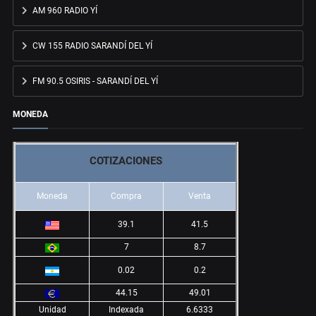
AM 960 RADIO YÍ
CW 155 RADIO SARANDÍ DEL YÍ
FM 90.5 OSIRIS - SARANDÍ DEL YÍ
MONEDA
COTIZACIONES
Moneda
Compra
Venta
39.1
41.5
7
8.7
0.02
0.2
44.15
49.01
Unidad
Indexada
6.6333