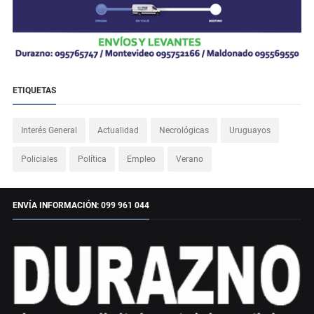
ETIQUETAS
Interés General
Actualidad
Necrológicas
Uruguayos
Policiales
Política
Empleo
Verano
ENVÍA INFORMACIÓN: 099 961 044