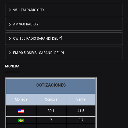
95.1 FM RADIO CITY
AM 960 RADIO YÍ
CW 155 RADIO SARANDÍ DEL YÍ
FM 90.5 OSIRIS - SARANDÍ DEL YÍ
MONEDA
COTIZACIONES
Moneda
Compra
Venta
39.1
41.5
7
8.7