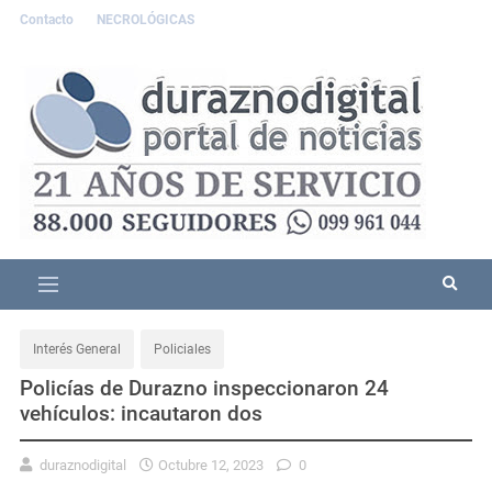
Contacto
NECROLÓGICAS
Interés General
Policiales
Policías de Durazno inspeccionaron 24
vehículos: incautaron dos
duraznodigital
Octubre 12, 2023
0