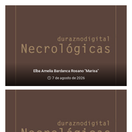
Elba Amelia Bardanca Rosano "Marisa"
7 de agosto de 2026