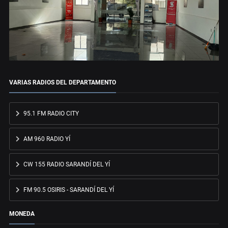
VARIAS RADIOS DEL DEPARTAMENTO
95.1 FM RADIO CITY
AM 960 RADIO YÍ
CW 155 RADIO SARANDÍ DEL YÍ
FM 90.5 OSIRIS - SARANDÍ DEL YÍ
MONEDA