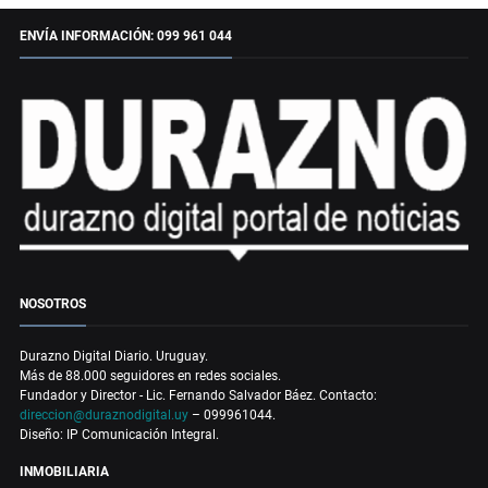
ENVÍA INFORMACIÓN: 099 961 044
NOSOTROS
Durazno Digital Diario. Uruguay.
Más de 88.000 seguidores en redes sociales.
Fundador y Director - Lic. Fernando Salvador Báez. Contacto:
direccion@duraznodigital.uy
– 099961044.
Diseño: IP Comunicación Integral.
INMOBILIARIA