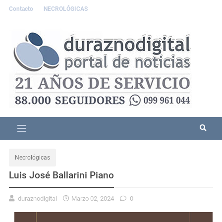
Contacto
NECROLÓGICAS
Necrológicas
Luis José Ballarini Piano
duraznodigital
Marzo 02, 2024
0