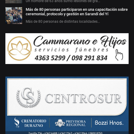
Un hombre de 63 años sufrió lesiones de gra…
Más de 80 personas participaron en una capacitación sobre
ceremonial, protocolo y gestión en Sarandí del Yí
Más de 80 personas de distintas localidades…