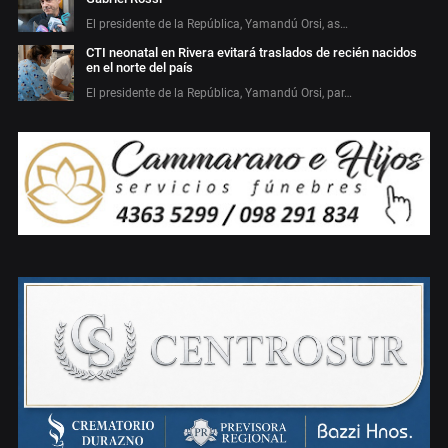
El presidente de la República, Yamandú Orsi, as…
CTI neonatal en Rivera evitará traslados de recién nacidos
en el norte del país
El presidente de la República, Yamandú Orsi, par…