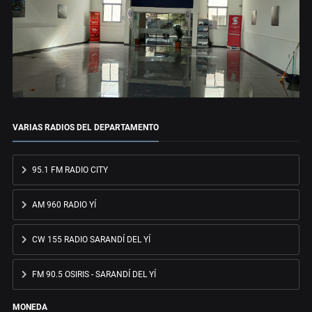
VARIAS RADIOS DEL DEPARTAMENTO
95.1 FM RADIO CITY
AM 960 RADIO YÍ
CW 155 RADIO SARANDÍ DEL YÍ
FM 90.5 OSIRIS - SARANDÍ DEL YÍ
MONEDA