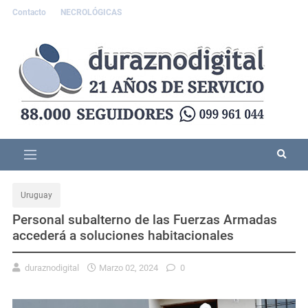
Contacto
NECROLÓGICAS
Uruguay
Personal subalterno de las Fuerzas Armadas
accederá a soluciones habitacionales
duraznodigital
Marzo 02, 2024
0