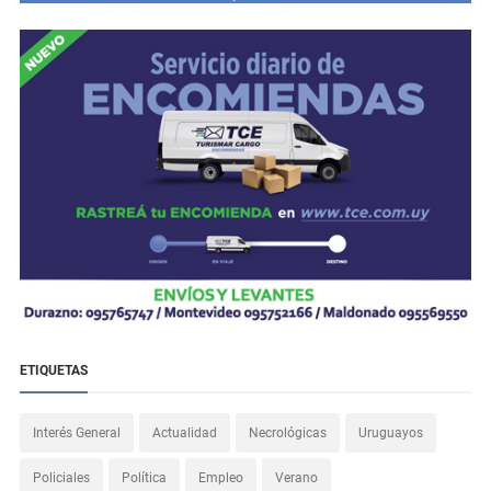
ETIQUETAS
Interés General
Actualidad
Necrológicas
Uruguayos
Policiales
Política
Empleo
Verano