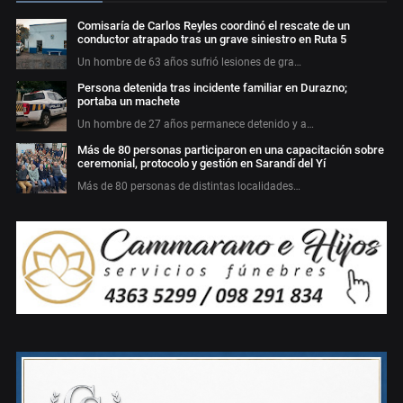
Comisaría de Carlos Reyles coordinó el rescate de un
conductor atrapado tras un grave siniestro en Ruta 5
Un hombre de 63 años sufrió lesiones de gra…
Persona detenida tras incidente familiar en Durazno;
portaba un machete
Un hombre de 27 años permanece detenido y a…
Más de 80 personas participaron en una capacitación sobre
ceremonial, protocolo y gestión en Sarandí del Yí
Más de 80 personas de distintas localidades…