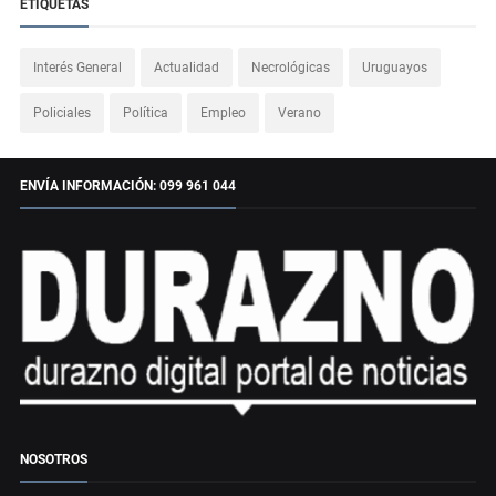
ETIQUETAS
Interés General
Actualidad
Necrológicas
Uruguayos
Policiales
Política
Empleo
Verano
ENVÍA INFORMACIÓN: 099 961 044
NOSOTROS