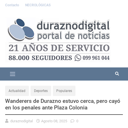
Contacto
NECROLÓGICAS
Actualidad
Deportes
Populares
Wanderers de Durazno estuvo cerca, pero cayó
en los penales ante Plaza Colonia
duraznodigital
Agosto 08, 2025
0