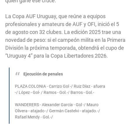
quién gane ese cruce.
La Copa AUF Uruguay, que reúne a equipos
profesionales y amateurs de AUF y OFI, inició el 5
de agosto con 32 clubes. La edición 2025 trae una
novedad de peso: si el campeón milita en la Primera
División la próxima temporada, obtendrá el cupo de
“Uruguay 4” para la Copa Libertadores 2026.
Ejecución de penales
PLAZA COLONIA - Carrizo Gol -/ Ruiz Díaz - afuera
-/ López - Gol- / Ramos - Gol.-/ Barros - Gol.-
WANDERERS - Alexander García - Gol -/ Mauro
Olivera - atajado -/ Germán Castelvi - atajado.-/
Rafael Mendy - Gol.-/