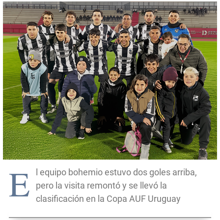
E
l equipo bohemio estuvo dos goles arriba,
pero la visita remontó y se llevó la
clasificación en la Copa AUF Uruguay