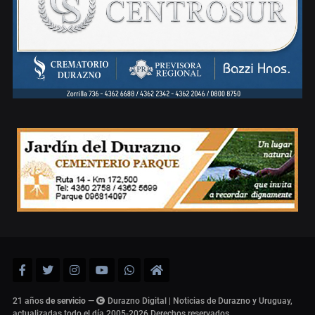
21 años
de servicio
—
Durazno Digital | Noticias de Durazno y Uruguay,
actualizadas todo el día 2005-2026
Derechos reservados