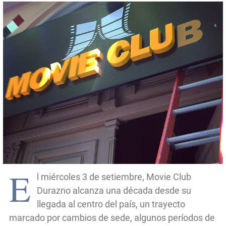
E
l miércoles 3 de setiembre, Movie Club
Durazno alcanza una década desde su
llegada al centro del país, un trayecto
marcado por cambios de sede, algunos períodos de