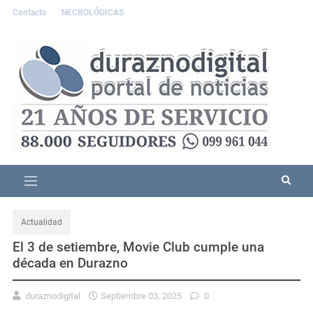
Contacto
NECROLÓGICAS
Actualidad
El 3 de setiembre, Movie Club cumple una
década en Durazno
duraznodigital
Septiembre 03, 2025
0