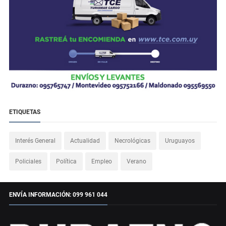
ETIQUETAS
Interés General
Actualidad
Necrológicas
Uruguayos
Policiales
Política
Empleo
Verano
ENVÍA INFORMACIÓN: 099 961 044