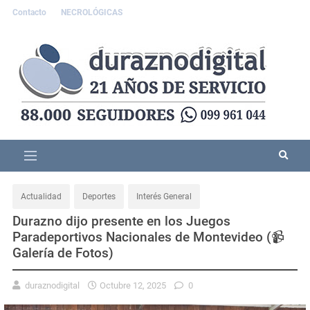
Contacto
NECROLÓGICAS
Actualidad
Deportes
Interés General
Durazno dijo presente en los Juegos
Paradeportivos Nacionales de Montevideo (📹
Galería de Fotos)
duraznodigital
Octubre 12, 2025
0