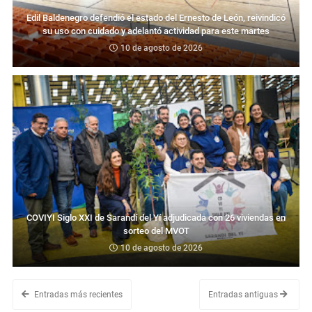
Edil Baldenegro defendió el estado del Ernesto de León, reivindicó
su uso con cuidado y adelantó actividad para este martes
10 de agosto de 2026
COVIYI Siglo XXI de Sarandí del Yí adjudicada con 26 viviendas en
sorteo del MVOT
10 de agosto de 2026
Entradas más recientes
Entradas antiguas