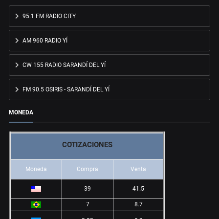
95.1 FM RADIO CITY
AM 960 RADIO YÍ
CW 155 RADIO SARANDÍ DEL YÍ
FM 90.5 OSIRIS - SARANDÍ DEL YÍ
MONEDA
COTIZACIONES
Moneda
Compra
Venta
39
41.5
7
8.7