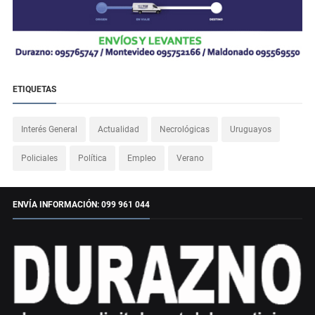
ETIQUETAS
Interés General
Actualidad
Necrológicas
Uruguayos
Policiales
Política
Empleo
Verano
ENVÍA INFORMACIÓN: 099 961 044