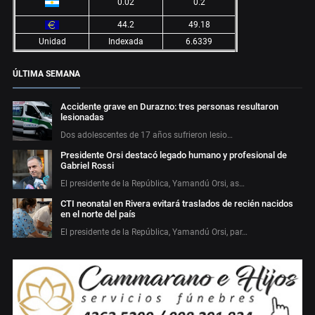
0.02
0.2
44.2
49.18
Unidad
Indexada
6.6339
ÚLTIMA SEMANA
Accidente grave en Durazno: tres personas resultaron
lesionadas
Dos adolescentes de 17 años sufrieron lesio…
Presidente Orsi destacó legado humano y profesional de
Gabriel Rossi
El presidente de la República, Yamandú Orsi, as…
CTI neonatal en Rivera evitará traslados de recién nacidos
en el norte del país
El presidente de la República, Yamandú Orsi, par…