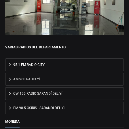
VARIAS RADIOS DEL DEPARTAMENTO
95.1 FM RADIO CITY
AM 960 RADIO YÍ
CW 155 RADIO SARANDÍ DEL YÍ
FM 90.5 OSIRIS - SARANDÍ DEL YÍ
MONEDA