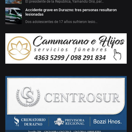
El presidente de la República, Yamandú Orsi, par…
Accidente grave en Durazno: tres personas resultaron
lesionadas
Dos adolescentes de 17 años sufrieron lesio…