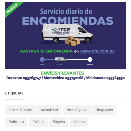
ETIQUETAS
Interés General
Actualidad
Necrológicas
Uruguayos
Policiales
Política
Empleo
Verano