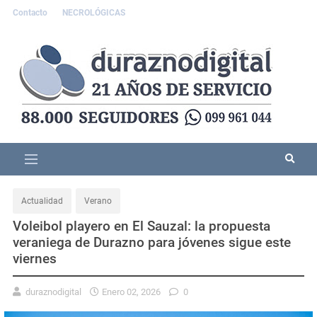
Contacto
NECROLÓGICAS
Actualidad
Verano
Voleibol playero en El Sauzal: la propuesta
veraniega de Durazno para jóvenes sigue este
viernes
duraznodigital
Enero 02, 2026
0