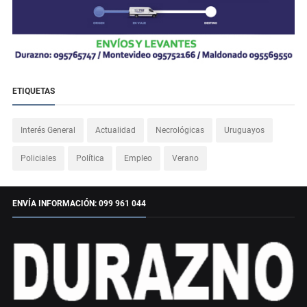
ETIQUETAS
Interés General
Actualidad
Necrológicas
Uruguayos
Policiales
Política
Empleo
Verano
ENVÍA INFORMACIÓN: 099 961 044