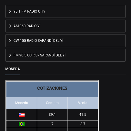
95.1 FM RADIO CITY
AM 960 RADIO YÍ
CW 155 RADIO SARANDÍ DEL YÍ
FM 90.5 OSIRIS - SARANDÍ DEL YÍ
MONEDA
COTIZACIONES
Moneda
Compra
Venta
39.1
41.5
7
8.7