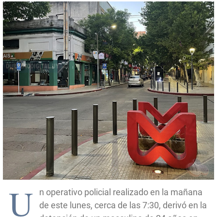
U
n operativo policial realizado en la mañana
de este lunes, cerca de las 7:30, derivó en la