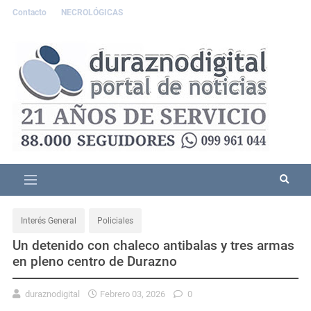
Contacto
NECROLÓGICAS
Interés General
Policiales
Un detenido con chaleco antibalas y tres armas
en pleno centro de Durazno
duraznodigital
Febrero 03, 2026
0