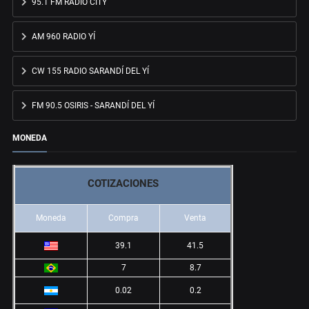
95.1 FM RADIO CITY
AM 960 RADIO YÍ
CW 155 RADIO SARANDÍ DEL YÍ
FM 90.5 OSIRIS - SARANDÍ DEL YÍ
MONEDA
COTIZACIONES
Moneda
Compra
Venta
39.1
41.5
7
8.7
0.02
0.2