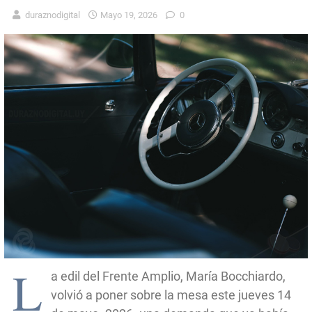
duraznodigital
Mayo 19, 2026
0
L
a edil del Frente Amplio, María Bocchiardo,
volvió a poner sobre la mesa este jueves 14