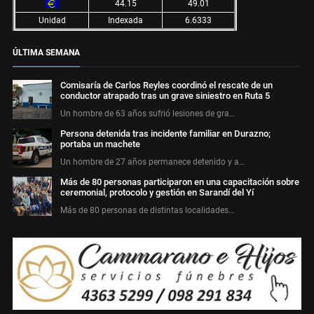
44.15
49.01
Unidad
Indexada
6.6333
ÚLTIMA SEMANA
Comisaría de Carlos Reyles coordinó el rescate de un
conductor atrapado tras un grave siniestro en Ruta 5
Un hombre de 63 años sufrió lesiones de gra…
Persona detenida tras incidente familiar en Durazno;
portaba un machete
Un hombre de 27 años permanece detenido y a…
Más de 80 personas participaron en una capacitación sobre
ceremonial, protocolo y gestión en Sarandí del Yí
Más de 80 personas de distintas localidades…