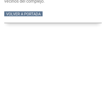
vecinos del complejo.
VOLVER A PORTADA