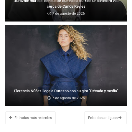
Durazno: murió el conductor que había sufrido un siniestro vial
cerca de Carlos Reyles
7 de agosto de 2026
Florencia Núñez llega a Durazno con su gira "Década y media"
7 de agosto de 2026
Entradas más recientes
Entradas antiguas