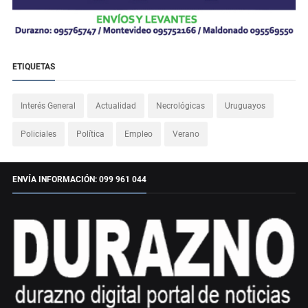
ETIQUETAS
Interés General
Actualidad
Necrológicas
Uruguayos
Policiales
Política
Empleo
Verano
ENVÍA INFORMACIÓN: 099 961 044