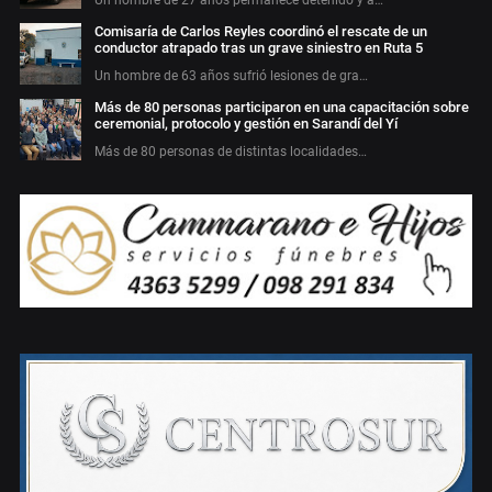
Un hombre de 27 años permanece detenido y a…
Comisaría de Carlos Reyles coordinó el rescate de un
conductor atrapado tras un grave siniestro en Ruta 5
Un hombre de 63 años sufrió lesiones de gra…
Más de 80 personas participaron en una capacitación sobre
ceremonial, protocolo y gestión en Sarandí del Yí
Más de 80 personas de distintas localidades…