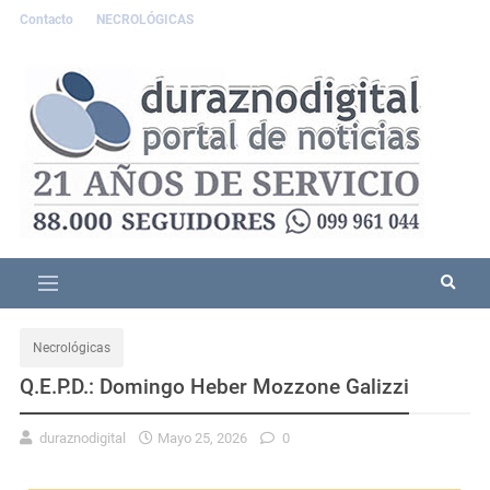
Contacto
NECROLÓGICAS
Necrológicas
Q.E.P.D.: Domingo Heber Mozzone Galizzi
duraznodigital
Mayo 25, 2026
0