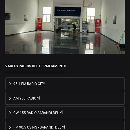
VARIAS RADIOS DEL DEPARTAMENTO
95.1 FM RADIO CITY
AM 960 RADIO YÍ
CW 155 RADIO SARANDÍ DEL YÍ
FM 90.5 OSIRIS - SARANDÍ DEL YÍ