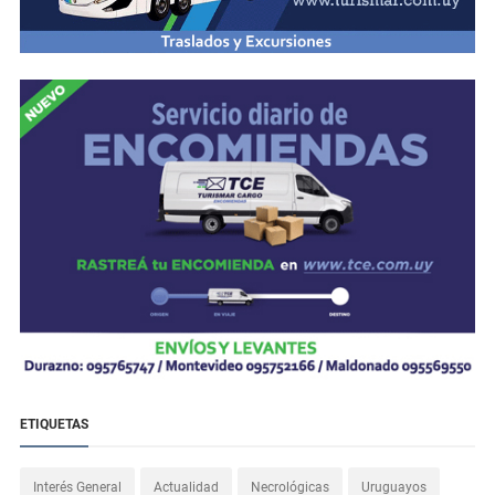
ETIQUETAS
Interés General
Actualidad
Necrológicas
Uruguayos