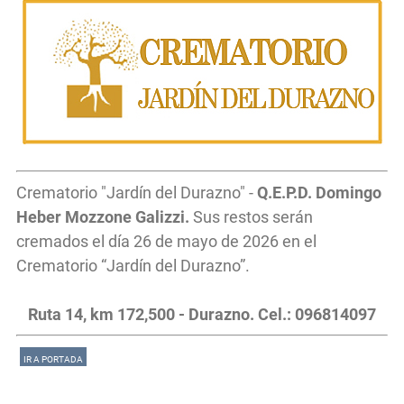
Crematorio "Jardín del Durazno" -
Q.E.P.D. Domingo
Heber Mozzone Galizzi.
Sus restos serán
cremados el día 26 de mayo de 2026 en el
Crematorio “Jardín del Durazno”.
Ruta 14, km 172,500 - Durazno. Cel.: 096814097
IR A PORTADA