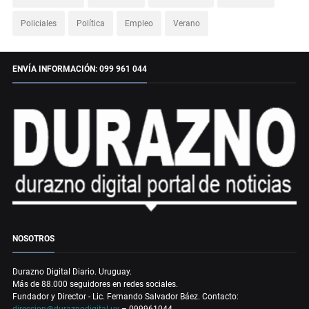
Policiales
Política
Empleo
Verano
ENVÍA INFORMACIÓN: 099 961 044
NOSOTROS
Durazno Digital Diario. Uruguay.
Más de 88.000 seguidores en redes sociales.
Fundador y Director - Lic. Fernando Salvador Báez. Contacto:
direccion@duraznodigital.uy
– 099961044.