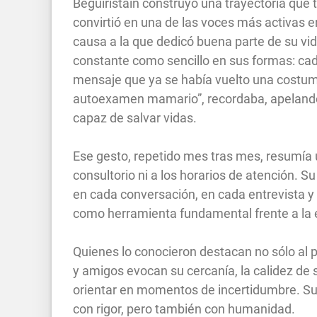
Beguiristain construyó una trayectoria que 
convirtió en una de las voces más activas 
causa a la que dedicó buena parte de su vi
constante como sencillo en sus formas: ca
mensaje que ya se había vuelto una costum
autoexamen mamario”, recordaba, apelando 
capaz de salvar vidas.
Ese gesto, repetido mes tras mes, resumía 
consultorio ni a los horarios de atención. 
en cada conversación, en cada entrevista y
como herramienta fundamental frente a la
Quienes lo conocieron destacan no sólo al p
y amigos evocan su cercanía, la calidez de 
orientar en momentos de incertidumbre. Su
con rigor, pero también con humanidad.