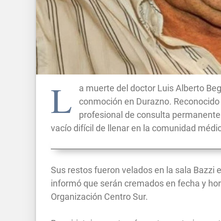
L
a muerte del doctor Luis Alberto Be
conmoción en Durazno. Reconocido m
profesional de consulta permanente 
vacío difícil de llenar en la comunidad méd
Sus restos fueron velados en la sala Bazzi e
informó que serán cremados en fecha y ho
Organización Centro Sur.