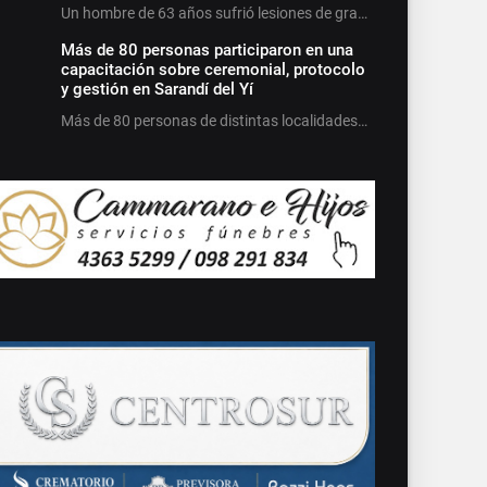
Un hombre de 63 años sufrió lesiones de gra…
Más de 80 personas participaron en una
capacitación sobre ceremonial, protocolo
y gestión en Sarandí del Yí
Más de 80 personas de distintas localidades…