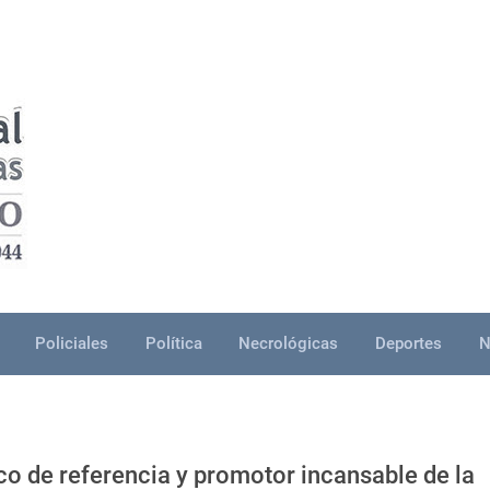
Policiales
Política
Necrológicas
Deportes
N
ico de referencia y promotor incansable de la