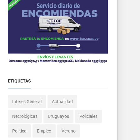
ETIQUETAS
Interés General
Actualidad
Necrológicas
Uruguayos
Policiales
Política
Empleo
Verano