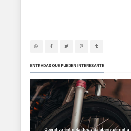
ENTRADAS QUE PUEDEN INTERESARTE
Operativo entre Bastos y Salaberry permitió