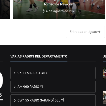
torneo de Newcom
6 de agosto de 2026
Entradas antiguas
VARIAS RADIOS DEL DEPARTAMENTO
Ú
95.1 FM RADIO CITY
AM 960 RADIO YÍ
CW 155 RADIO SARANDÍ DEL YÍ