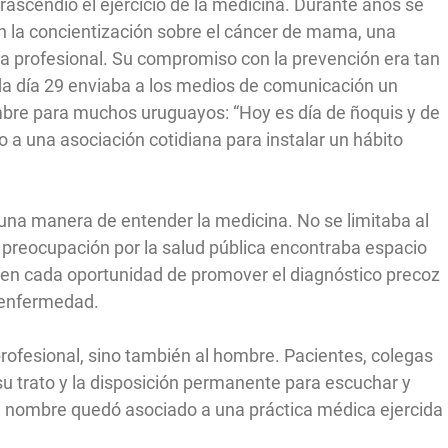
trascendió el ejercicio de la medicina. Durante años se
en la concientización sobre el cáncer de mama, una
da profesional. Su compromiso con la prevención era tan
da día 29 enviaba a los medios de comunicación un
bre para muchos uruguayos: “Hoy es día de ñoquis y de
a una asociación cotidiana para instalar un hábito
una manera de entender la medicina. No se limitaba al
Su preocupación por la salud pública encontraba espacio
 en cada oportunidad de promover el diagnóstico precoz
 enfermedad.
rofesional, sino también al hombre. Pacientes, colegas
su trato y la disposición permanente para escuchar y
 nombre quedó asociado a una práctica médica ejercida