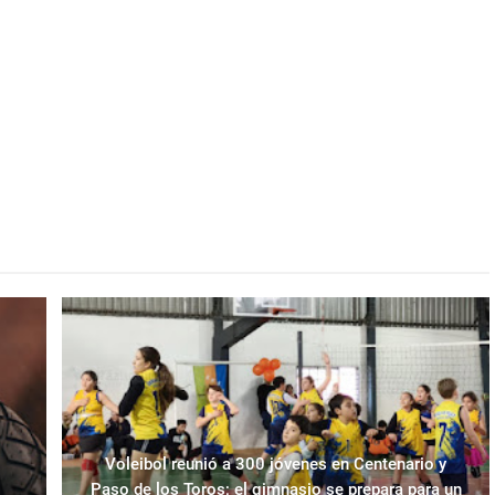
Voleibol reunió a 300 jóvenes en Centenario y
Paso de los Toros; el gimnasio se prepara para un