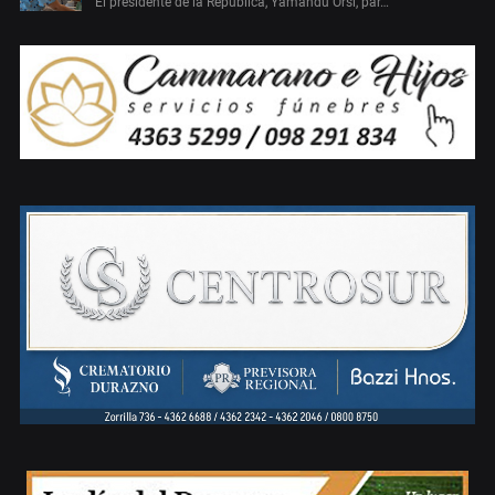
El presidente de la República, Yamandú Orsi, par…