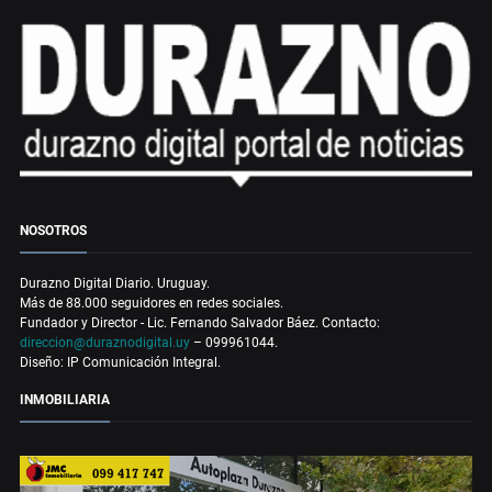
NOSOTROS
Durazno Digital Diario. Uruguay.
Más de 88.000 seguidores en redes sociales.
Fundador y Director - Lic. Fernando Salvador Báez. Contacto:
direccion@duraznodigital.uy
– 099961044.
Diseño: IP Comunicación Integral.
INMOBILIARIA