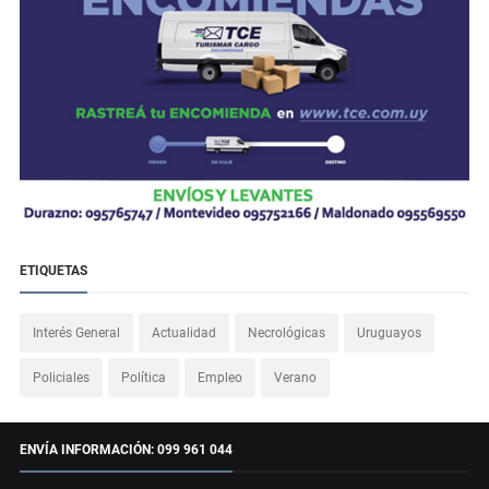
ETIQUETAS
Interés General
Actualidad
Necrológicas
Uruguayos
Policiales
Política
Empleo
Verano
ENVÍA INFORMACIÓN: 099 961 044