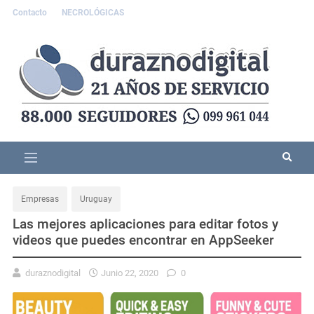
Contacto
NECROLÓGICAS
Empresas
Uruguay
Las mejores aplicaciones para editar fotos y
videos que puedes encontrar en AppSeeker
duraznodigital
Junio 22, 2020
0