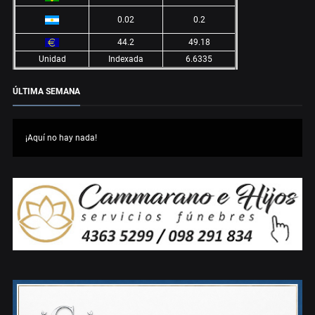
0.02
0.2
44.2
49.18
Unidad
Indexada
6.6335
ÚLTIMA SEMANA
¡Aquí no hay nada!