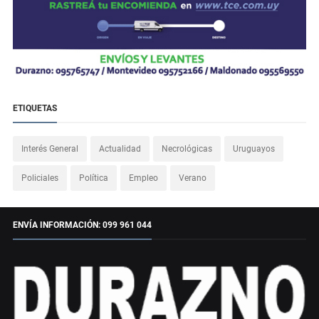
ETIQUETAS
Interés General
Actualidad
Necrológicas
Uruguayos
Policiales
Política
Empleo
Verano
ENVÍA INFORMACIÓN: 099 961 044