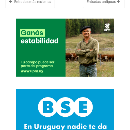
Entradas más recientes
Entradas antiguas