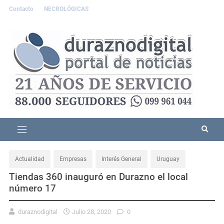
Contacto
NECROLÓGICAS
Actualidad
Empresas
Interés General
Uruguay
Tiendas 360 inauguró en Durazno el local
número 17
duraznodigital
Julio 28, 2020
0