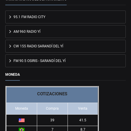
95.1 FM RADIO CITY
AM 960 RADIO YÍ
CW 155 RADIO SARANDÍ DEL YÍ
FM 90.5 OSIRIS - SARANDÍ DEL YÍ
MONEDA
COTIZACIONES
Moneda
Compra
Venta
39
41.5
7
8.7