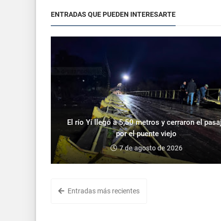
ENTRADAS QUE PUEDEN INTERESARTE
El río Yí llegó a 5,50 metros y cerraron el pasa
por el puente viejo
7 de agosto de 2026
Entradas más recientes