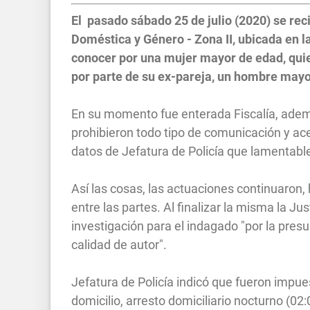
El pasado sábado 25 de julio (2020) se rec
Doméstica y Género - Zona II, ubicada en la
conocer por una mujer mayor de edad, quie
por parte de su ex-pareja, un hombre mayo
En su momento fue enterada Fiscalía, adem
prohibieron todo tipo de comunicación y ac
datos de Jefatura de Policía que lamentab
Así las cosas, las actuaciones continuaron,
entre las partes. Al finalizar la misma la J
investigación para el indagado "por la pres
calidad de autor".
Jefatura de Policía indicó que fueron impues
domicilio, arresto domiciliario nocturno (02: