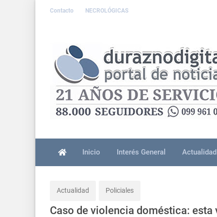
Contacto
NECROLÓGICAS
Inicio
Interés General
Actualidad
Actualidad
Policiales
Caso de violencia doméstica: esta