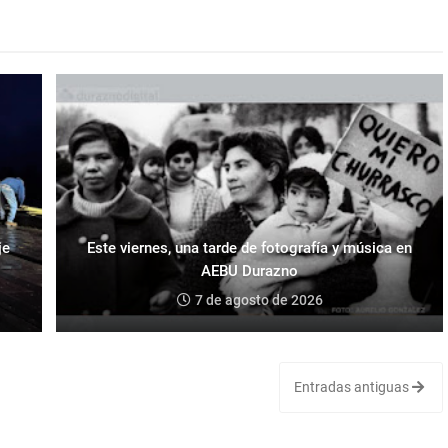
je
Este viernes, una tarde de fotografía y música en
AEBU Durazno
7 de agosto de 2026
Entradas antiguas