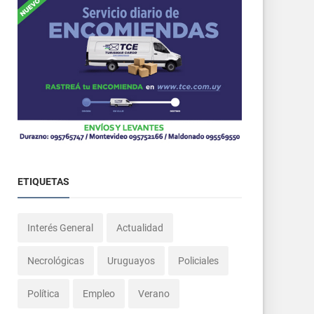
ETIQUETAS
Interés General
Actualidad
Necrológicas
Uruguayos
Policiales
Política
Empleo
Verano