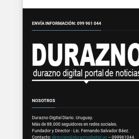
ENVÍA INFORMACIÓN: 099 961 044
NOSOTROS
Durazno Digital Diario. Uruguay.
Más de 88.000 seguidores en redes sociales.
Fundador y Director - Lic. Fernando Salvador Báez.
Contacto:
direccion@duraznodigital.uy
– 099961044.