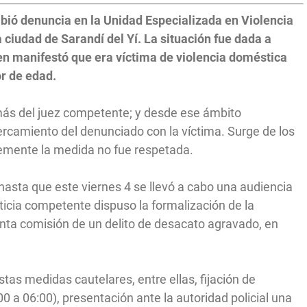
ibió denuncia en la Unidad Especializada en Violencia
 ciudad de Sarandí del Yí. La situación fue dada a
n manifestó que era víctima de violencia doméstica
r de edad.
ás del juez competente; y desde ese ámbito
ercamiento del denunciado con la víctima. Surge de los
lemente la medida no fue respetada.
 hasta que este viernes 4 se llevó a cabo una audiencia
usticia competente dispuso la formalización de la
unta comisión de un delito de desacato agravado, en
tas medidas cautelares, entre ellas, fijación de
00 a 06:00), presentación ante la autoridad policial una