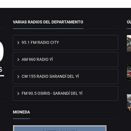
VARIAS RADIOS DEL DEPARTAMENTO
Ú
95.1 FM RADIO CITY
AM 960 RADIO YÍ
CW 155 RADIO SARANDÍ DEL YÍ
FM 90.5 OSIRIS - SARANDÍ DEL YÍ
MONEDA