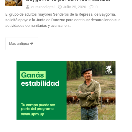
duraznodigital
Julio 25, 2026
0
El grupo de adultos mayores Senderos de la Represa, de Baygorria,
solicitó apoyo a la Junta de Durazno para continuar desarrollando sus
actividades comunitarias y avanzar en…
Más antigua