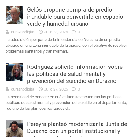
Gelós propone compra de predio
inundable para convertirlo en espacio
verde y humedal urbano
duraznodigital
Julio 28, 2026
0
La adquisición por parte de la Intendencia de Durazno de un predio
ubicado en una zona inundable de la ciudad, con el objetivo de resolver
problemas sanitarios y transformarl…
Rodríguez solicitó información sobre
las políticas de salud mental y
prevención del suicidio en Durazno
duraznodigital
Julio 27, 2026
0
La necesidad de conocer en qué estado se encuentran las políticas
públicas de salud mental y prevención del suicidio en el departamento,
fue uno de los planteos realizados d…
Pereyra planteó modernizar la Junta de
Durazno con un portal institucional y