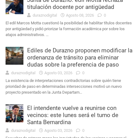
titulación docente por antigüedad
duraznodigital
Agosto 08, 2026
0
El edil Marcos Motta cuestionó la posibilidad de habilitar títulos docentes
por antigüedad y pidió priorizar la formación académica por sobre los
atajos administrativos. …
Ediles de Durazno proponen modificar la
ordenanza de tránsito para eliminar
dudas sobre la preferencia de paso
duraznodigital
Agosto 03, 2026
0
La existencia de interpretaciones contradictorias sobre quién tiene
prioridad de paso en determinadas intersecciones motivó un nuevo
proyecto presentado en la Junta Departam…
El intendente vuelve a reunirse con
vecinos: este lunes será el turno de
Santa Bernardina
duraznodigital
Agosto 03, 2026
0