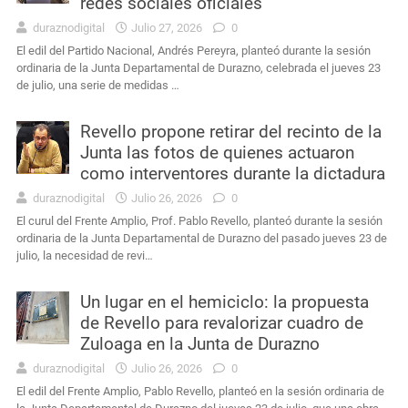
redes sociales oficiales
duraznodigital
Julio 27, 2026
0
El edil del Partido Nacional, Andrés Pereyra, planteó durante la sesión
ordinaria de la Junta Departamental de Durazno, celebrada el jueves 23
de julio, una serie de medidas …
Revello propone retirar del recinto de la
Junta las fotos de quienes actuaron
como interventores durante la dictadura
duraznodigital
Julio 26, 2026
0
El curul del Frente Amplio, Prof. Pablo Revello, planteó durante la sesión
ordinaria de la Junta Departamental de Durazno del pasado jueves 23 de
julio, la necesidad de revi…
Un lugar en el hemiciclo: la propuesta
de Revello para revalorizar cuadro de
Zuloaga en la Junta de Durazno
duraznodigital
Julio 26, 2026
0
El edil del Frente Amplio, Pablo Revello, planteó en la sesión ordinaria de