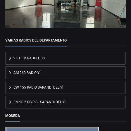
VARIAS RADIOS DEL DEPARTAMENTO
95.1 FM RADIO CITY
AM 960 RADIO YÍ
CW 155 RADIO SARANDÍ DEL YÍ
FM 90.5 OSIRIS - SARANDÍ DEL YÍ
MONEDA