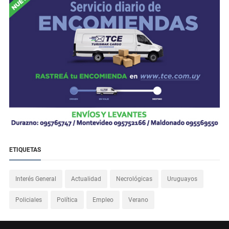
ETIQUETAS
Interés General
Actualidad
Necrológicas
Uruguayos
Policiales
Política
Empleo
Verano