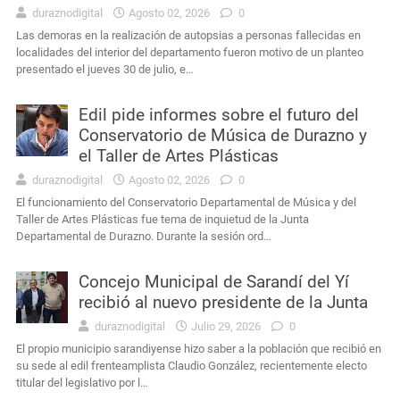
duraznodigital
Agosto 02, 2026
0
Las demoras en la realización de autopsias a personas fallecidas en
localidades del interior del departamento fueron motivo de un planteo
presentado el jueves 30 de julio, e…
Edil pide informes sobre el futuro del
Conservatorio de Música de Durazno y
el Taller de Artes Plásticas
duraznodigital
Agosto 02, 2026
0
El funcionamiento del Conservatorio Departamental de Música y del
Taller de Artes Plásticas fue tema de inquietud de la Junta
Departamental de Durazno. Durante la sesión ord…
Concejo Municipal de Sarandí del Yí
recibió al nuevo presidente de la Junta
duraznodigital
Julio 29, 2026
0
El propio municipio sarandiyense hizo saber a la población que recibió en
su sede al edil frenteamplista Claudio González, recientemente electo
titular del legislativo por l…