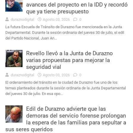
avances del proyecto en la IDD y recordó
que ya tiene presupuesto
duraznodigital
Agosto 03, 2026
0
La futura Escuela de Tránsito de Durazno fue mencionada en la Junta
Departamental. Durante la sesión ordinaria del jueves 30 de julio, el edil
del Partido Nacional, Juan An…
Revello llevó a la Junta de Durazno
varias propuestas para mejorar la
seguridad vial
duraznodigital
Agosto 03, 2026
0
El ordenamiento del tránsito en la ciudad de Durazno fue uno de los
temas planteados durante la sesión ordinaria de la Junta Departamental
del jueves 30 de julio. En esa opo…
Edil de Durazno advierte que las
demoras del servicio forense prolongan
la espera de las familias para sepultar a
sus seres queridos