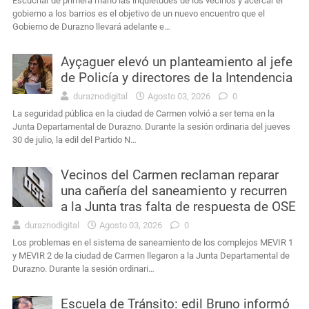
Escuchar de primera mano las inquietudes de los vecinos y acercar el
gobierno a los barrios es el objetivo de un nuevo encuentro que el
Gobierno de Durazno llevará adelante e…
Ayçaguer elevó un planteamiento al jefe
de Policía y directores de la Intendencia
duraznodigital
Agosto 03, 2026
0
La seguridad pública en la ciudad de Carmen volvió a ser tema en la
Junta Departamental de Durazno. Durante la sesión ordinaria del jueves
30 de julio, la edil del Partido N…
Vecinos del Carmen reclaman reparar
una cañería del saneamiento y recurren
a la Junta tras falta de respuesta de OSE
duraznodigital
Agosto 03, 2026
0
Los problemas en el sistema de saneamiento de los complejos MEVIR 1
y MEVIR 2 de la ciudad de Carmen llegaron a la Junta Departamental de
Durazno. Durante la sesión ordinari…
Escuela de Tránsito: edil Bruno informó