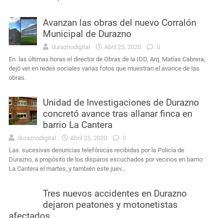
Avanzan las obras del nuevo Corralón
Municipal de Durazno
duraznodigital
Abril 25, 2020
0
En las últimas horas el director de Obras de la IDD, Arq. Matías Cabrera,
dejó ver en redes sociales varias fotos que muestran el avance de las
obras.
Unidad de Investigaciones de Durazno
concretó avance tras allanar finca en
barrio La Cantera
duraznodigital
Abril 25, 2020
0
Las sucesivas denuncias telefónicas recibidas por la Policía de
Durazno, a propósito de los disparos escuchados por vecinos en barrio
La Cantera el martes, y también este juev…
Tres nuevos accidentes en Durazno
dejaron peatones y motonetistas
afectados