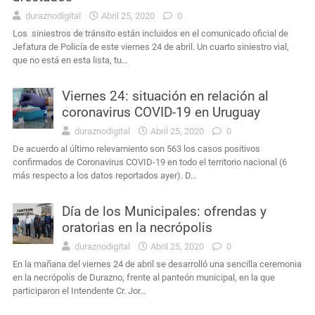
duraznodigital
Abril 25, 2020
0
Los siniestros de tránsito están incluidos en el comunicado oficial de
Jefatura de Policía de este viernes 24 de abril. Un cuarto siniestro vial,
que no está en esta lista, tu…
Viernes 24: situación en relación al
coronavirus COVID-19 en Uruguay
duraznodigital
Abril 25, 2020
0
De acuerdo al último relevamiento son 563 los casos positivos
confirmados de Coronavirus COVID-19 en todo el territorio nacional (6
más respecto a los datos reportados ayer). D…
Día de los Municipales: ofrendas y
oratorias en la necrópolis
duraznodigital
Abril 25, 2020
0
En la mañana del viernes 24 de abril se desarrolló una sencilla ceremonia
en la necrópolis de Durazno, frente al panteón municipal, en la que
participaron el Intendente Cr. Jor…