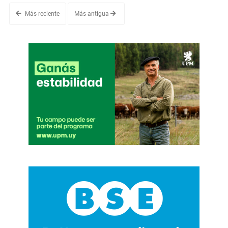
Más reciente
Más antigua