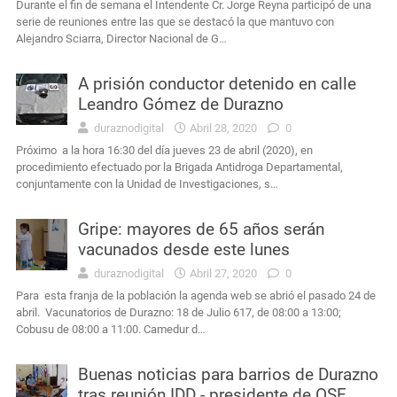
Durante el fin de semana el Intendente Cr. Jorge Reyna participó de una
serie de reuniones entre las que se destacó la que mantuvo con
Alejandro Sciarra, Director Nacional de G…
A prisión conductor detenido en calle
Leandro Gómez de Durazno
duraznodigital
Abril 28, 2020
0
Próximo a la hora 16:30 del día jueves 23 de abril (2020), en
procedimiento efectuado por la Brigada Antidroga Departamental,
conjuntamente con la Unidad de Investigaciones, s…
Gripe: mayores de 65 años serán
vacunados desde este lunes
duraznodigital
Abril 27, 2020
0
Para esta franja de la población la agenda web se abrió el pasado 24 de
abril. Vacunatorios de Durazno: 18 de Julio 617, de 08:00 a 13:00;
Cobusu de 08:00 a 11:00. Camedur d…
Buenas noticias para barrios de Durazno
tras reunión IDD - presidente de OSE