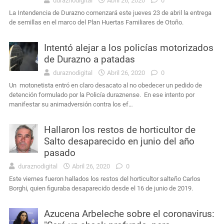
duraznodigital
Abril 26, 2020
0
La Intendencia de Durazno comenzará este jueves 23 de abril la entrega
de semillas en el marco del Plan Huertas Familiares de Otoño.
Intentó alejar a los policías motorizados
de Durazno a patadas
duraznodigital
Abril 26, 2020
0
Un motonetista entró en claro desacato al no obedecer un pedido de
detención formulado por la Policía duraznense. En ese intento por
manifestar su animadversión contra los ef…
Hallaron los restos de horticultor de
Salto desaparecido en junio del año
pasado
duraznodigital
Abril 26, 2020
0
Este viernes fueron hallados los restos del horticultor salteño Carlos
Borghi, quien figuraba desaparecido desde el 16 de junio de 2019.
Azucena Arbeleche sobre el coronavirus: