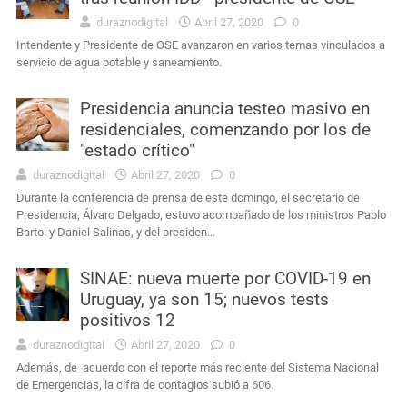
duraznodigital
Abril 27, 2020
0
Intendente y Presidente de OSE avanzaron en varios temas vinculados a
servicio de agua potable y saneamiento.
Presidencia anuncia testeo masivo en
residenciales, comenzando por los de
"estado crítico"
duraznodigital
Abril 27, 2020
0
Durante la conferencia de prensa de este domingo, el secretario de
Presidencia, Álvaro Delgado, estuvo acompañado de los ministros Pablo
Bartol y Daniel Salinas, y del presiden…
SINAE: nueva muerte por COVID-19 en
Uruguay, ya son 15; nuevos tests
positivos 12
duraznodigital
Abril 27, 2020
0
Además, de acuerdo con el reporte más reciente del Sistema Nacional
de Emergencias, la cifra de contagios subió a 606.