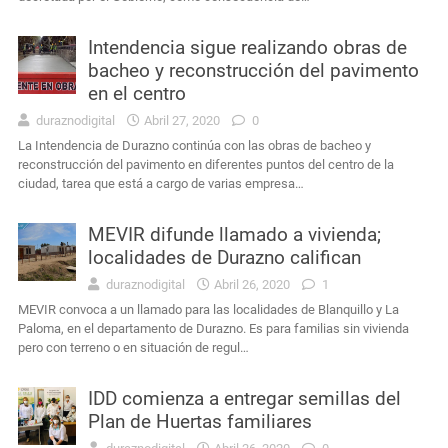
Intendencia sigue realizando obras de
bacheo y reconstrucción del pavimento
en el centro
duraznodigital
Abril 27, 2020
0
La Intendencia de Durazno continúa con las obras de bacheo y
reconstrucción del pavimento en diferentes puntos del centro de la
ciudad, tarea que está a cargo de varias empresa…
MEVIR difunde llamado a vivienda;
localidades de Durazno califican
duraznodigital
Abril 26, 2020
1
MEVIR convoca a un llamado para las localidades de Blanquillo y La
Paloma, en el departamento de Durazno. Es para familias sin vivienda
pero con terreno o en situación de regul…
IDD comienza a entregar semillas del
Plan de Huertas familiares