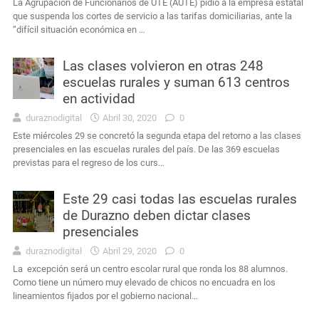
La Agrupación de Funcionarios de UTE (AUTE) pidió a la empresa estatal
que suspenda los cortes de servicio a las tarifas domiciliarias, ante la
“difícil situación económica en …
Las clases volvieron en otras 248
escuelas rurales y suman 613 centros
en actividad
duraznodigital
Abril 30, 2020
0
Este miércoles 29 se concretó la segunda etapa del retorno a las clases
presenciales en las escuelas rurales del país. De las 369 escuelas
previstas para el regreso de los curs…
Este 29 casi todas las escuelas rurales
de Durazno deben dictar clases
presenciales
duraznodigital
Abril 29, 2020
0
La excepción será un centro escolar rural que ronda los 88 alumnos.
Como tiene un número muy elevado de chicos no encuadra en los
lineamientos fijados por el gobierno nacional…