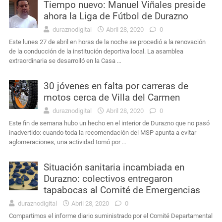
Tiempo nuevo: Manuel Viñales preside
ahora la Liga de Fútbol de Durazno
duraznodigital
Abril 28, 2020
0
Este lunes 27 de abril en horas de la noche se procedió a la renovación
de la conducción de la institución deportiva local. La asamblea
extraordinaria se desarrolló en la Casa …
30 jóvenes en falta por carreras de
motos cerca de Villa del Carmen
duraznodigital
Abril 28, 2020
0
Este fin de semana hubo un hecho en el interior de Durazno que no pasó
inadvertido: cuando toda la recomendación del MSP apunta a evitar
aglomeraciones, una actividad tomó por …
Situación sanitaria incambiada en
Durazno: colectivos entregaron
tapabocas al Comité de Emergencias
duraznodigital
Abril 28, 2020
0
Compartimos el informe diario suministrado por el Comité Departamental