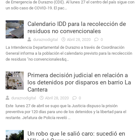
de Emergencia de Durazno (CDE). Al lunes 27 el centro del país sigue con
un sólo caso de COVID-19. El pac…
Calendario IDD para la recolección de
residuos no convencionales
duraznodigital
Abril 28, 2020
0
La Intendencia Departamental de Durazno a través de Coordinación
General informa a la población el calendario previsto para la recolección
de residuos "no convencionales&q…
Primera decisión judicial en relación a
los detenidos por disparos en barrio La
Cantera
duraznodigital
Abril 28, 2020
0
Este lunes 27 de abril se supo que la Justicia dispuso la prisión
preventiva por 120 días para uno de los detenidos y la libertad para el
restante. Jefatura de Policía reveló …
Un robo que le salió caro: sucedió en