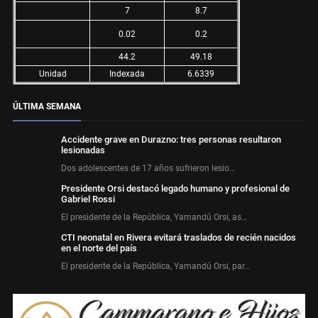
7
8.7
0.02
0.2
44.2
49.18
Unidad
Indexada
6.6339
ÚLTIMA SEMANA
Accidente grave en Durazno: tres personas resultaron
lesionadas
Dos adolescentes de 17 años sufrieron lesio…
Presidente Orsi destacó legado humano y profesional de
Gabriel Rossi
El presidente de la República, Yamandú Orsi, as…
CTI neonatal en Rivera evitará traslados de recién nacidos
en el norte del país
El presidente de la República, Yamandú Orsi, par…