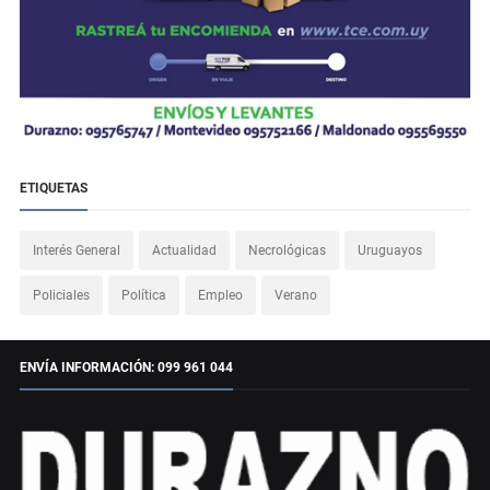
ETIQUETAS
Interés General
Actualidad
Necrológicas
Uruguayos
Policiales
Política
Empleo
Verano
ENVÍA INFORMACIÓN: 099 961 044