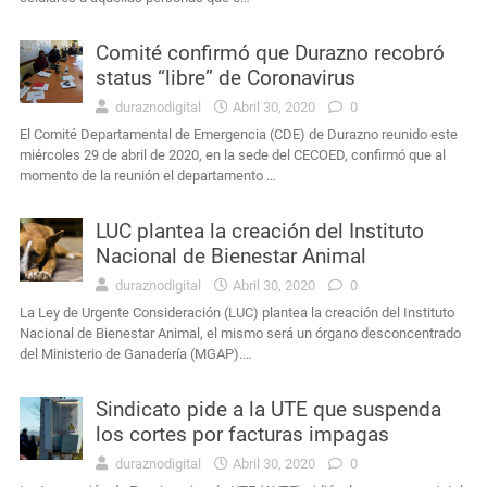
Comité confirmó que Durazno recobró
status “libre” de Coronavirus
duraznodigital
Abril 30, 2020
0
El Comité Departamental de Emergencia (CDE) de Durazno reunido este
miércoles 29 de abril de 2020, en la sede del CECOED, confirmó que al
momento de la reunión el departamento …
LUC plantea la creación del Instituto
Nacional de Bienestar Animal
duraznodigital
Abril 30, 2020
0
La Ley de Urgente Consideración (LUC) plantea la creación del Instituto
Nacional de Bienestar Animal, el mismo será un órgano desconcentrado
del Ministerio de Ganadería (MGAP).…
Sindicato pide a la UTE que suspenda
los cortes por facturas impagas
duraznodigital
Abril 30, 2020
0