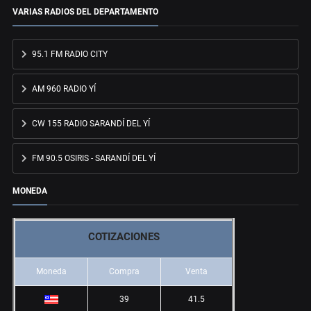
VARIAS RADIOS DEL DEPARTAMENTO
95.1 FM RADIO CITY
AM 960 RADIO YÍ
CW 155 RADIO SARANDÍ DEL YÍ
FM 90.5 OSIRIS - SARANDÍ DEL YÍ
MONEDA
COTIZACIONES
Moneda
Compra
Venta
39
41.5