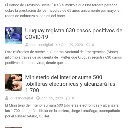
El Banco de Previsión Social (BPS) autorizó a que una tercera persona
cobre la prestación de los mayores de 65 años únicamente por mayo, en
redes de cobranza o locales del banc…
Uruguay registra 630 casos positivos de
COVID-19
duraznodigital
Abril 29, 2020
0
Este miércoles de noche, el Sistema Nacional de Emergencias (Sinae)
informó a través de su cuenta de Twitter que Uruguay registra 630 casos
positivos de coronavirus, desde que …
Ministerio del Interior suma 500
tobilleras electrónicas y alcanzará las
1.700
duraznodigital
Abril 29, 2020
0
El Ministerio del Interior sumará 500 tobilleras electrónicas y alcanzará
las 1.700, aseguró el titular de la cartera, Jorge Larrañaga, acompañado
por el subsecretario, Guiller…