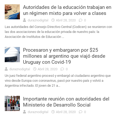
Autoridades de la educación trabajan en
un régimen mixto para volver a clases
duraznodigital
Abril 28, 2020
0
Las autoridades del Consejo Directivo Central (Codicen) se reunieron con
las dos asociaciones de la educación privada de nuestro país: la
Asociación de Institutos de Educación …
Procesaron y embargaron por $25
millones al argentino que viajó desde
Uruguay con Covid-19
duraznodigital
Abril 28, 2020
0
Un juez federal argentino procesó y embargó al ciudadano argentino que
vino desde Europa con coronavirus, pasó por nuestro país y volvió a
Argentina infectado. El joven de 21 a…
Importante reunión con autoridades del
Ministerio de Desarrollo Social
duraznodigital
Abril 28, 2020
0