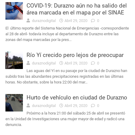
COVID-19: Durazno aún no ha salido del
área marcada en el mapa por el SINAE
duraznodigital
Abril 29, 2020
0
El último reporte del Sistema Nacional de Emergencias -correspondiente
al 28 de abril- todavía incluye al departamento de Durazno entre las
zonas del mapa marcadas por la pres…
Río Yí crecido pero lejos de preocupar
duraznodigital
Abril 29, 2020
0
Las aguas del Yí en su pasaje por la ciudad de Durazno han
subido tras las abundantes precipitaciones registradas en las últimas
horas. No obstante, sobre la hora 22:00 del mar…
Hurto de vehículo en ciudad de Durazno
duraznodigital
Abril 29, 2020
0
Próximo a la hora 21:00 del sábado 25 de abril se presentó
en la Unidad de Investigaciones una mujer mayor de edad y radicó una
denuncia.